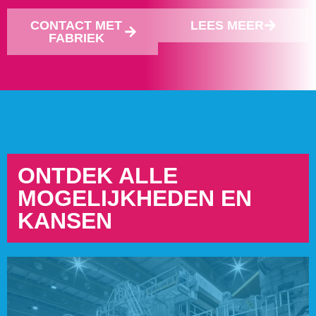
CONTACT MET
LEES MEER
FABRIEK
ONTDEK ALLE
MOGELIJKHEDEN EN
KANSEN