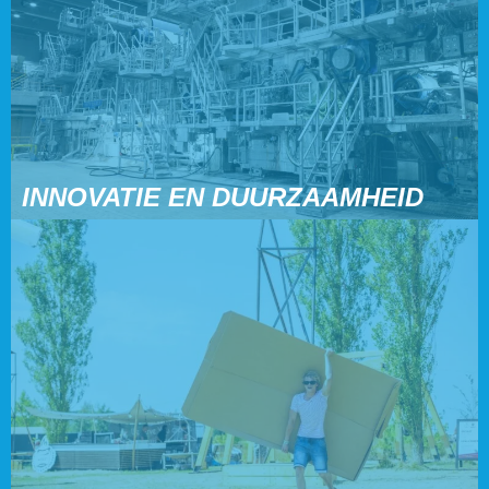
INNOVATIE EN DUURZAAMHEID