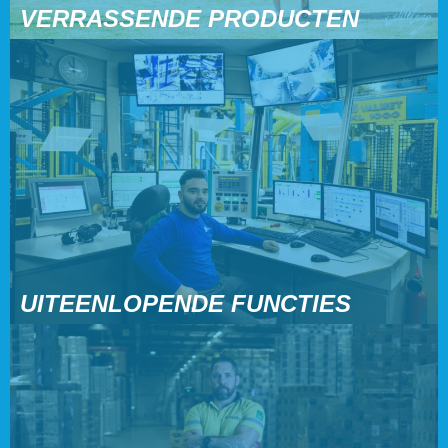
VERRASSENDE PRODUCTEN
UITEENLOPENDE FUNCTIES