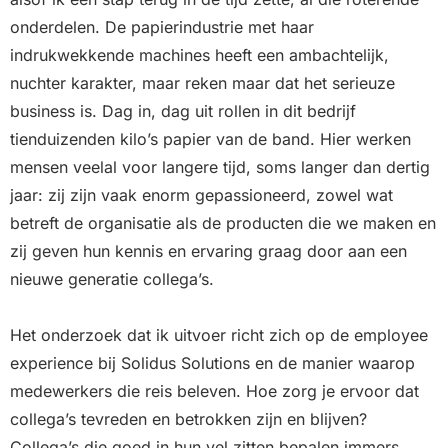
onderdelen. De papierindustrie met haar
indrukwekkende machines heeft een ambachtelijk,
nuchter karakter, maar reken maar dat het serieuze
business is. Dag in, dag uit rollen in dit bedrijf
tienduizenden kilo’s papier van de band. Hier werken
mensen veelal voor langere tijd, soms langer dan dertig
jaar: zij zijn vaak enorm gepassioneerd, zowel wat
betreft de organisatie als de producten die we maken en
zij geven hun kennis en ervaring graag door aan een
nieuwe generatie collega’s.
Het onderzoek dat ik uitvoer richt zich op de employee
experience bij Solidus Solutions en de manier waarop
medewerkers die reis beleven. Hoe zorg je ervoor dat
collega’s tevreden en betrokken zijn en blijven?
Collega’s die goed in hun vel zitten bepalen immers