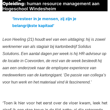
Opleiding:
human resource management aan
Hogeschool Windesheim
‘Investeer in je mensen, zij zijn je
belangrijkste kapitaal’
Leon Heeling (21) houdt wel van een uitdaging: hij is zowel
werknemer van als stagiair bij kartonbedrijf Solidus
Solutions. Een aantal dagen per week is hij HR-adviseur op
de locatie in Coevorden, de rest van de week besteedt hij
aan een onderzoek naar de employee experience van
medewerkers van de kartongigant. ‘De passie van collega’s
voor hun werk en het materiaal vind ik fascinerend.’
‘Toen ik hier voor het eerst over de vloer kwam, leek het
alsof ik een stap terug in de tijd zette; al die roterende