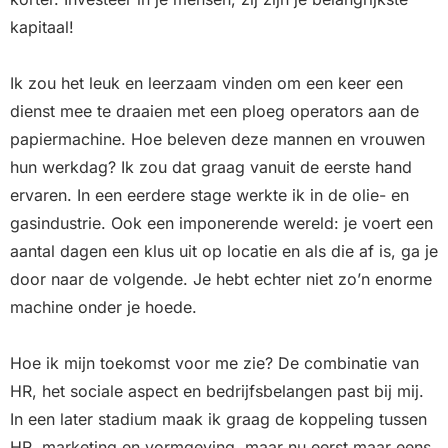
kapitaal!
Ik zou het leuk en leerzaam vinden om een keer een
dienst mee te draaien met een ploeg operators aan de
papiermachine. Hoe beleven deze mannen en vrouwen
hun werkdag? Ik zou dat graag vanuit de eerste hand
ervaren. In een eerdere stage werkte ik in de olie- en
gasindustrie. Ook een imponerende wereld: je voert een
aantal dagen een klus uit op locatie en als die af is, ga je
door naar de volgende. Je hebt echter niet zo’n enorme
machine onder je hoede.
Hoe ik mijn toekomst voor me zie? De combinatie van
HR, het sociale aspect en bedrijfsbelangen past bij mij.
In een later stadium maak ik graag de koppeling tussen
HR, marketing en vormgeving, maar nu eerst maar eens