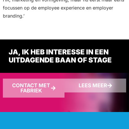
focussen op de employee experience en employer
branding.’
JA, IK HEB INTERESSE IN EEN
UITDAGENDE BAAN OF STAGE
CONTACT MET
LEES MEER
FABRIEK