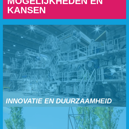
MOGELIJKHEDEN EN
KANSEN
INNOVATIE EN DUURZAAMHEID