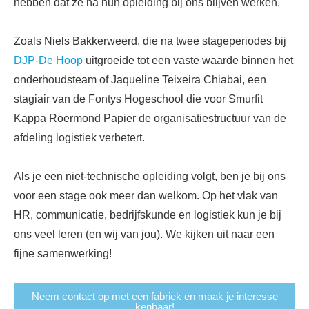
hebben dat ze na hun opleiding bij ons blijven werken.
Zoals Niels Bakkerweerd, die na twee stageperiodes bij
DJP-De Hoop
uitgroeide tot een vaste waarde binnen het
onderhoudsteam of Jaqueline Teixeira Chiabai, een
stagiair van de Fontys Hogeschool die voor Smurfit
Kappa Roermond Papier de organisatiestructuur van de
afdeling logistiek verbetert.
Als je een niet-technische opleiding volgt, ben je bij ons
voor een stage ook meer dan welkom. Op het vlak van
HR, communicatie, bedrijfskunde en logistiek kun je bij
ons veel leren (en wij van jou). We kijken uit naar een
fijne samenwerking!
Neem contact op met een fabriek en maak je interesse
kenbaar!