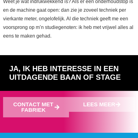
Weet je wat indrukwekkend is? Als er een onderhoudstop is
en de machine gaat open: dan zie je zoveel techniek per
vierkante meter, ongelofelijk. Al die techniek geeft me een
voorsprong op m’n studiegenoten: ik heb met vrijwel alles al
eens te maken gehad.
JA, IK HEB INTERESSE IN EEN
UITDAGENDE BAAN OF STAGE
CONTACT MET
LEES MEER
FABRIEK