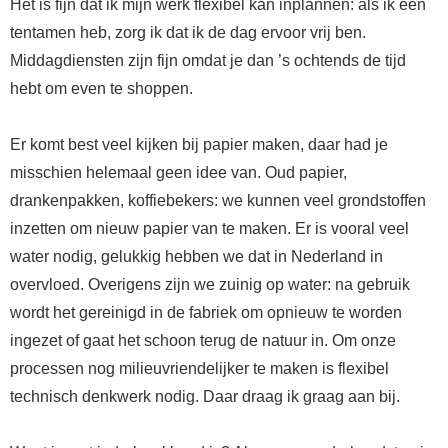
Het is fijn dat ik mijn werk flexibel kan inplannen: als ik een
tentamen heb, zorg ik dat ik de dag ervoor vrij ben.
Middagdiensten zijn fijn omdat je dan ’s ochtends de tijd
hebt om even te shoppen.
Er komt best veel kijken bij papier maken, daar had je
misschien helemaal geen idee van. Oud papier,
drankenpakken, koffiebekers: we kunnen veel grondstoffen
inzetten om nieuw papier van te maken. Er is vooral veel
water nodig, gelukkig hebben we dat in Nederland in
overvloed. Overigens zijn we zuinig op water: na gebruik
wordt het gereinigd in de fabriek om opnieuw te worden
ingezet of gaat het schoon terug de natuur in. Om onze
processen nog milieuvriendelijker te maken is flexibel
technisch denkwerk nodig. Daar draag ik graag aan bij.