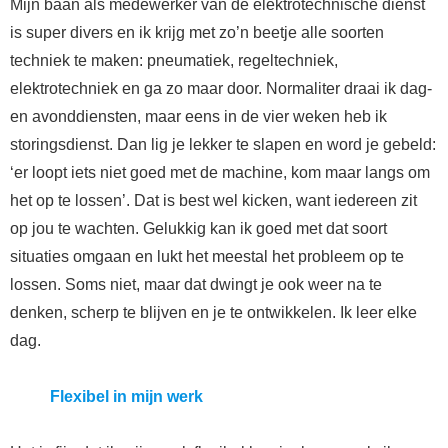
Mijn baan als medewerker van de elektrotechnische dienst
is super divers en ik krijg met zo’n beetje alle soorten
techniek te maken: pneumatiek, regeltechniek,
elektrotechniek en ga zo maar door. Normaliter draai ik dag-
en avonddiensten, maar eens in de vier weken heb ik
storingsdienst. Dan lig je lekker te slapen en word je gebeld:
‘er loopt iets niet goed met de machine, kom maar langs om
het op te lossen’. Dat is best wel kicken, want iedereen zit
op jou te wachten. Gelukkig kan ik goed met dat soort
situaties omgaan en lukt het meestal het probleem op te
lossen. Soms niet, maar dat dwingt je ook weer na te
denken, scherp te blijven en je te ontwikkelen. Ik leer elke
dag.
Flexibel in mijn werk