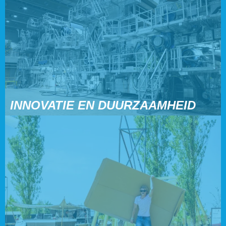
INNOVATIE EN DUURZAAMHEID