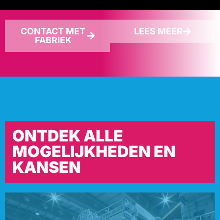
CONTACT MET
LEES MEER
FABRIEK
ONTDEK ALLE
MOGELIJKHEDEN EN
KANSEN